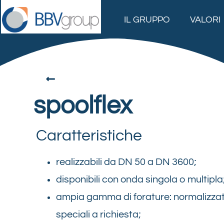
IL GRUPPO
VALORI
spoolflex
Caratteristiche
realizzabili da DN 50 a DN 3600;
disponibili con onda singola o multipla
ampia gamma di forature: normalizza
speciali a richiesta;