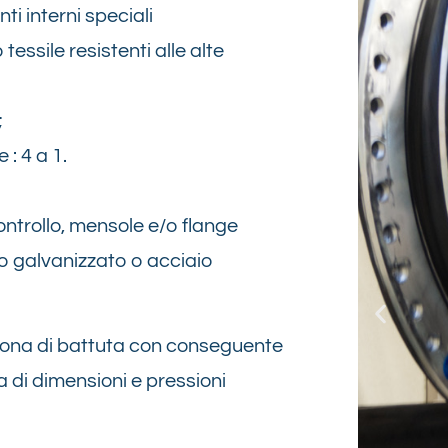
ti interni speciali
 tessile resistenti alle alte
;
 : 4 a 1.
controllo, mensole e/o flange
nio galvanizzato o acciaio
 zona di battuta con conseguente
 di dimensioni e pressioni