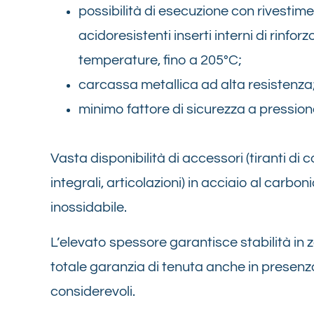
possibilità di esecuzione con rivestimen
acidoresistenti inserti interni di rinforzo
temperature, fino a 205°C;
carcassa metallica ad alta resistenza
minimo fattore di sicurezza a pressione
Vasta disponibilità di accessori (tiranti di 
integrali, articolazioni) in acciaio al carbo
inossidabile.
L’elevato spessore garantisce stabilità in
totale garanzia di tenuta anche in presenza
considerevoli.