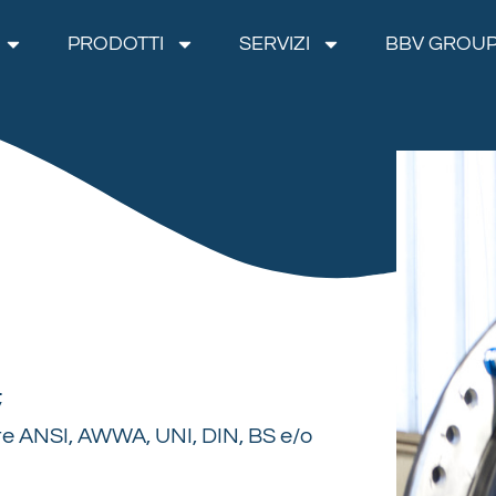
PRODOTTI
SERVIZI
BBV GROU
;
te ANSI, AWWA, UNI, DIN, BS e/o